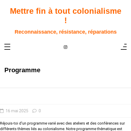
Aller
au
Mettre fin à tout colonialisme
contenu
!
Reconnaissance, résistance, réparations
Programme
16 mai 2025
0
Réjouis-toi d'un programme varié avec des ateliers et des conférences sur
différents thèmes liés au colonialisme. Notre programme thématique est