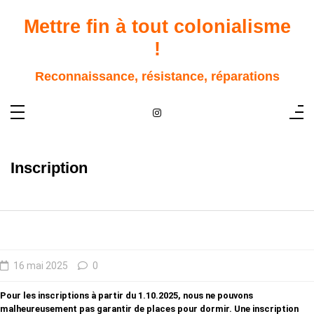
Aller
au
Mettre fin à tout colonialisme
contenu
!
Reconnaissance, résistance, réparations
Inscription
16 mai 2025
0
Pour les inscriptions à partir du 1.10.2025, nous ne pouvons
malheureusement pas garantir de places pour dormir. Une inscription