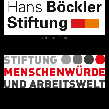
Solidaritätsfonds