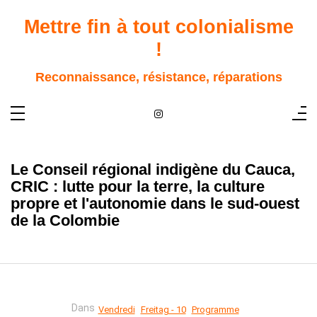
Aller
au
Mettre fin à tout colonialisme
contenu
!
Reconnaissance, résistance, réparations
Le Conseil régional indigène du Cauca,
CRIC : lutte pour la terre, la culture
propre et l'autonomie dans le sud-ouest
de la Colombie
Dans
Vendredi
Freitag - 10
Programme