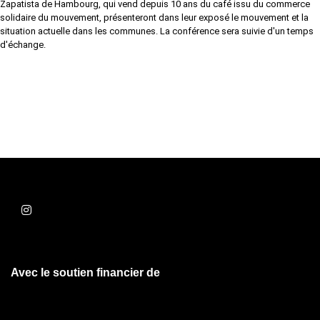
Zapatista de Hambourg, qui vend depuis 10 ans du café issu du commerce
solidaire du mouvement, présenteront dans leur exposé le mouvement et la
situation actuelle dans les communes. La conférence sera suivie d'un temps
d'échange.
Avec le soutien financier de