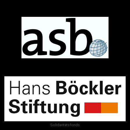
Solidaritätsfonds