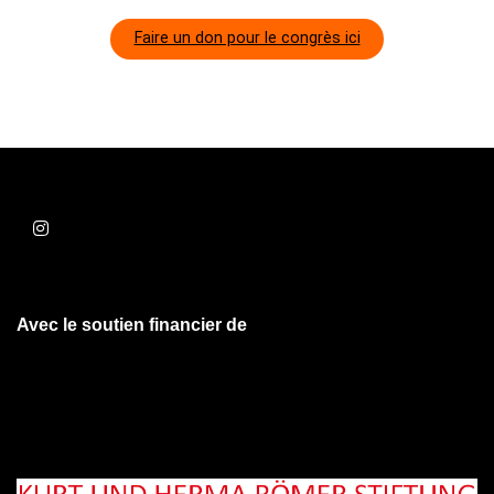
Faire un don pour le congrès ici
Avec le soutien financier de