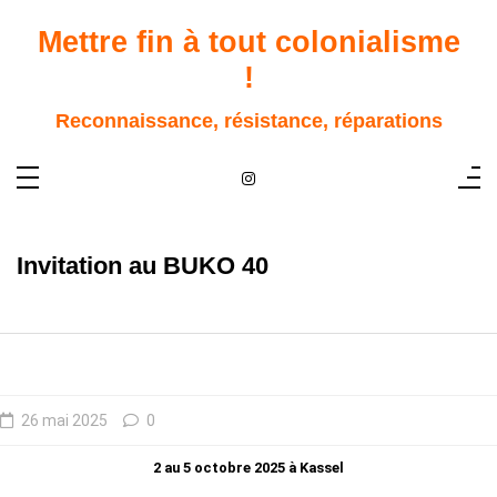
Aller
au
Mettre fin à tout colonialisme
contenu
!
Reconnaissance, résistance, réparations
Invitation au BUKO 40
26 mai 2025
0
2 au 5 octobre 2025 à Kassel