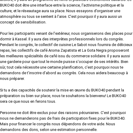
BUKO40 doit être une interface entre la science, l'activisme politique et la
culture, et le réseautage aura sa place. Nous essayons d’organiser une
atmosphère ou tous se sentent à l’aise. C'est pourquoi il y aura aussi un
concept de sensibilisation.
Pour les participants venant de l'extérieur, nous organiserons des places pour
dormir à Kassel. Il y aura des interprètes professionnels lors du congrès.
Pendant le congrès, le collectif de cuisine Le Sabot nous fournira de délicieux
repas, les collectifs de café Aroma Zapatista et La Gota Negra proposeront
les meilleures spécialités de café issu du commerce solidaire. Il y aura aussi
une garderie pour que tout le monde puisse s'occuper de ses intérêts. Bien
sûr, tout cela nécessite une certaine planification, c'est pourquoi nous te
demandons de t'inscrire d’abord au congrès. Cela nous aidera beaucoup à
nous préparer.
Si tu a des capacités de soutenir la mise en œuvre du BUKO40 pendant la
préparation ou bien sur place, nous te souhaitons la bienvenu! Le BUKO40
sera ce que nous en ferons tous.
Personne ne doit être exclus pour des raisons pécuniaires. C’est pourquoi
nous ne demanderons pas de frais de participation fixes pour le BUKO40.
Mais pour financer le congrès nous dépendons de votre aide. Nous
demandons des dons, selon une estimation personnelle.