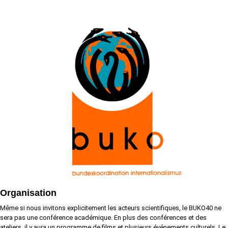
Organisation
Même si nous invitons explicitement les acteurs scientifiques, le BUKO40 ne
sera pas une conférence académique. En plus des conférences et des
ateliers, il y aura un programme de films et plusieurs événements culturels. Le