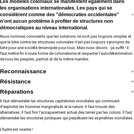
Les modèles coloniaux se manifestent également dans
les organisations internationales. Les pays qui se
considèrent comme des "démocraties occidentales"
n'ont aucun problème à profiter de structures non
démocratiques au niveau international.
Nous sommes conscients que les solutions ne sont pas toujours simples et
que la lutte contre les structures coloniales n'est pas toujours synonyme de
lutte pour une société émancipée pour tous. Mais nous disons : ça suffit ! Il
faut mettre fin à toute forme de colonialisme et respecter l'autodétermination
de tous les peuples, partout et de la même manière.
Reconnaissance
Résistance
Réparations
Il faut démanteler les structures capitalistes mondiales qui continuent
d'exploiter les hommes marginalisés et la nature. Il faut trouver des
alternatives. Il faut finir l'accaparement actuel des terres par les colons. Il faut
démanteler les structures juridiques qui perpétuent les asymétries mondiales.
L'hydre est vivante !