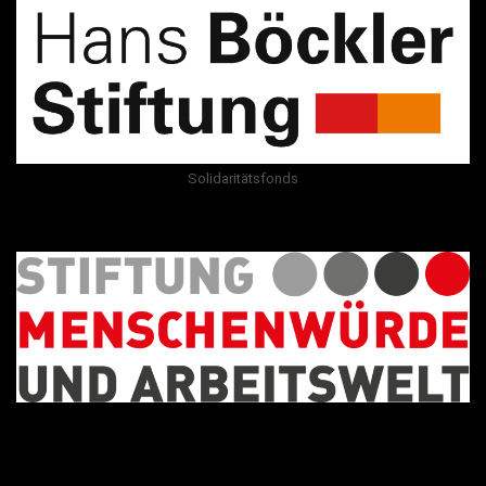
Solidaritätsfonds