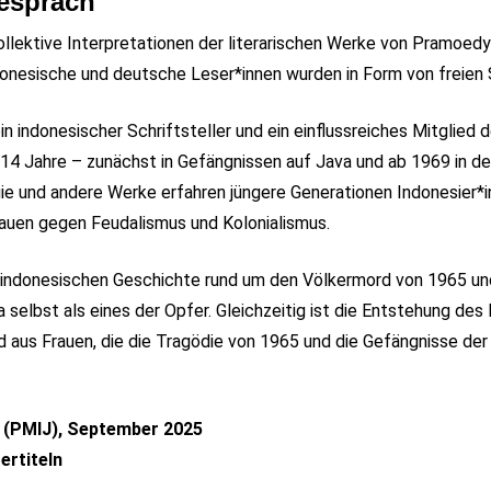
espräch
ollektive Interpretationen der literarischen Werke von Pramoedy
onesische und deutsche Leser*innen wurden in Form von freien 
n indonesischer Schriftsteller und ein einflussreiches Mitglied 
14 Jahre – zunächst in Gefängnissen auf Java und ab 1969 in der
gie und andere Werke erfahren jüngere Generationen Indonesier*
rauen gegen Feudalismus und Kolonialismus.
er indonesischen Geschichte rund um den Völkermord von 1965 und
selbst als eines der Opfer. Gleichzeitig ist die Entstehung des
d aus Frauen, die die Tragödie von 1965 und die Gefängnisse de
 (PMIJ), September 2025
ertiteln