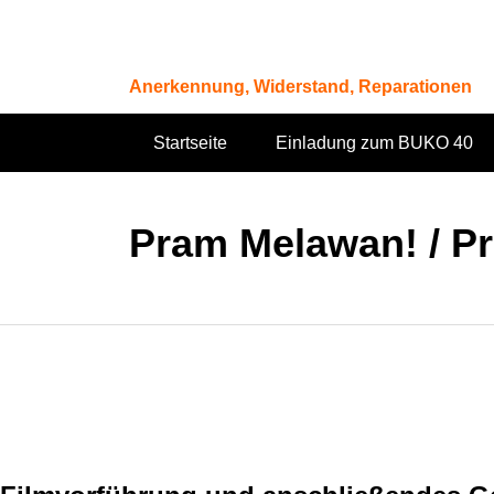
Zum
Inhalt
springen
Anerkennung, Widerstand, Reparationen
Startseite
Einladung zum BUKO 40
Pram Melawan! / Pr