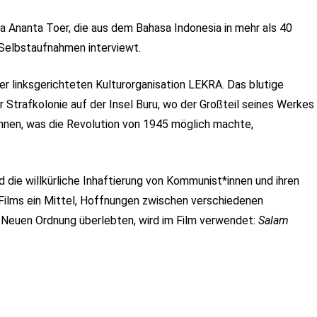
a Ananta Toer, die aus dem Bahasa Indonesia in mehr als 40
Selbstaufnahmen interviewt.
der linksgerichteten Kulturorganisation LEKRA. Das blutige
 Strafkolonie auf der Insel Buru, wo der Großteil seines Werkes
innen, was die Revolution von 1945 möglich machte,
 die willkürliche Inhaftierung von Kommunist*innen und ihren
 Films ein Mittel, Hoffnungen zwischen verschiedenen
r Neuen Ordnung überlebten, wird im Film verwendet:
Salam