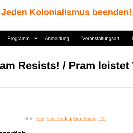
Jeden Kolonialismus beenden!
Programm
Anmeldung
Veranstaltungsort
am Resists! / Pram leistet
Unter
Film
Film - Freitag
Film - Freitag - 10