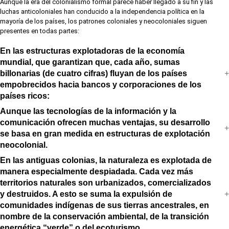
Aunque la era del colonialismo formal parece haber llegado a su fin y las
luchas anticoloniales han conducido a la independencia política en la
mayoría de los países, los patrones coloniales y neocoloniales siguen
presentes en todas partes:
En las estructuras explotadoras de la economía
mundial, que garantizan que, cada año, sumas
billonarias (de cuatro cifras) fluyan de los países
empobrecidos hacia bancos y corporaciones de los
países ricos:
Aunque las tecnologías de la información y la
comunicación ofrecen muchas ventajas, su desarrollo
se basa en gran medida en estructuras de explotación
neocolonial.
En las antiguas colonias, la naturaleza es explotada de
manera especialmente despiadada. Cada vez más
territorios naturales son urbanizados, comercializados
y destruidos. A esto se suma la expulsión de
comunidades indígenas de sus tierras ancestrales, en
nombre de la conservación ambiental, de la transición
energética “verde” o del ecoturismo.