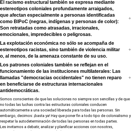
El racismo estructural también se expresa mediante
estereotipos coloniales profundamente arraigados,
que afectan especialmente a personas identificadas
como BIPoC (negras, indígenas y personas de color):
Son retratadas como atrasadas, irracionales,
emocionales, impredecibles o peligrosas.
La explotación económica no sólo se acompaña de
estereotipos racistas, sino también de violencia militar
o, al menos, de la amenaza constante de su uso.
Los patrones coloniales también se reflejan en el
funcionamiento de las instituciones multilaterales: Las
llamadas "democracias occidentales" no tienen reparo
en beneficiarse de estructuras internacionales
antidemocráticas.
Somos conscientes de que las soluciones no siempre son sencillas y de que
no todas las luchas contra las estructuras coloniales conducen
automáticamente a una sociedad liberada para todas las personas. Sin
embargo, decimos: ¡basta ya! Hay que poner fin a todo tipo de colonialismo y
respetar la autodeterminación de todas las personas en todas partes.
Les invitamos a debatir, analizar y planificar acciones con nosotrxs,