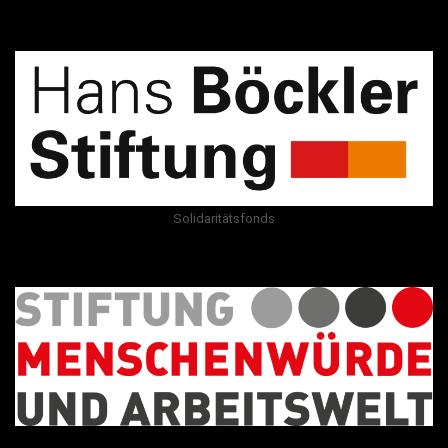
Solidaritätsfonds