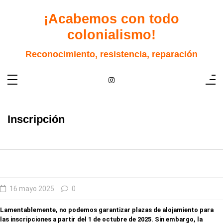
Saltar
al
¡Acabemos con todo
contenido
colonialismo!
Reconocimiento, resistencia, reparación
Inscripción
16 mayo 2025
0
Lamentablemente, no podemos garantizar plazas de alojamiento para
las inscripciones a partir del 1 de octubre de 2025. Sin embargo, la