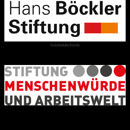
Solidaritätsfonds