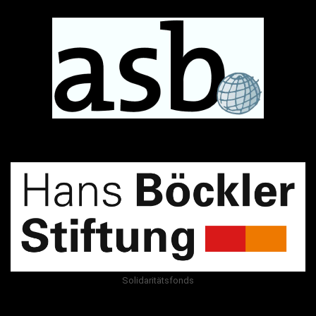
Solidaritätsfonds