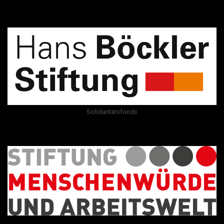
Solidaritätsfonds