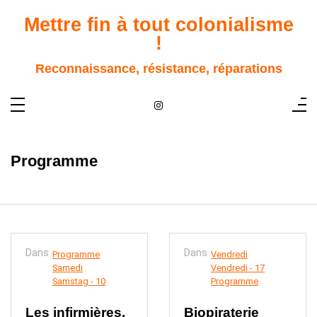
Aller
au
Mettre fin à tout colonialisme
contenu
!
Reconnaissance, résistance, réparations
Programme
Dans
Dans
Programme
Vendredi
Samedi
Vendredi - 17
Samstag - 10
Programme
Les infirmières,
Biopiraterie