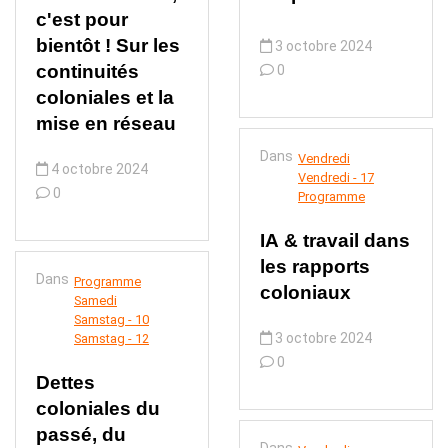
c'est pour
bientôt ! Sur les
3 octobre 2024
continuités
0
coloniales et la
mise en réseau
Dans
Vendredi
4 octobre 2024
Vendredi - 17
0
Programme
IA & travail dans
les rapports
Dans
Programme
coloniaux
Samedi
Samstag - 10
3 octobre 2024
Samstag - 12
0
Dettes
coloniales du
passé, du