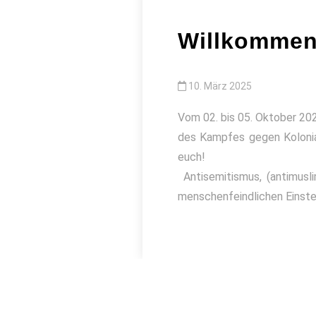
Willkommen
10. März 2025
Vom 02. bis 05. Oktober 20
des Kampfes gegen Koloniali
e
Antisemitismus, (antimusli
menschenfeindlichen Einste