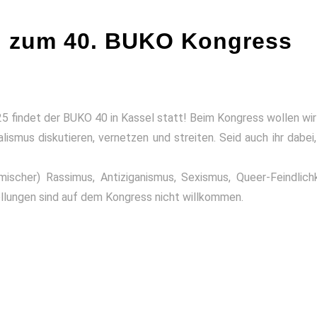
 zum 40. BUKO Kongress
25 findet der BUKO 40 in Kassel statt! Beim Kongress wollen wi
smus diskutieren, vernetzen und streiten. Seid auch ihr dabei,
uc
mischer) Rassimus, Antiziganismus, Sexismus, Queer-Feindlic
llungen sind auf dem Kongress nicht willkommen.