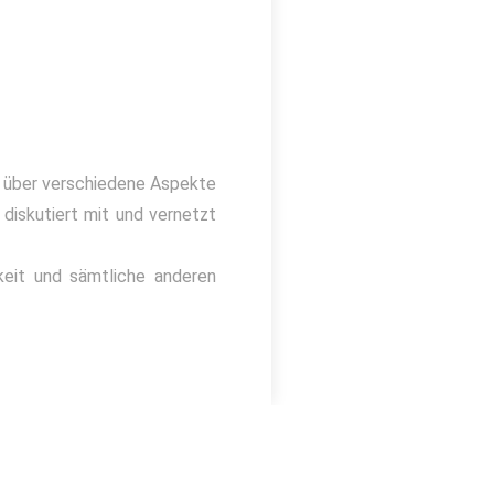
r über verschiedene Aspekte
 diskutiert mit und vernetzt
h!
hkeit und sämtliche anderen