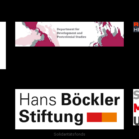
Solidaritätsfonds