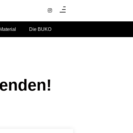
Material
Die BUKO
eenden!