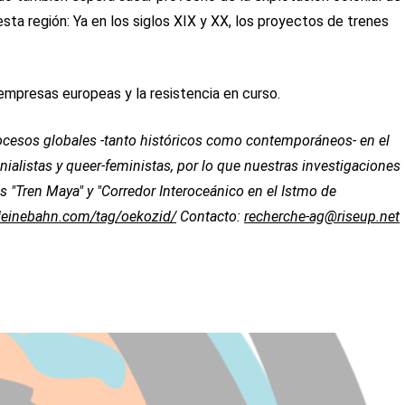
sta región: Ya en los siglos XIX y XX, los proyectos de trenes
 empresas europeas y la resistencia en curso.
procesos globales -tanto históricos como contemporáneos- en el
onialistas y queer-feministas, por lo que nuestras investigaciones
"Tren Maya" y "Corredor Interoceánico en el Istmo de
/deinebahn.com/tag/oekozid/
Contacto:
recherche-ag@riseup.net