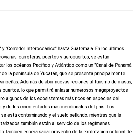
 y "Corredor Interoceánico" hasta Guatemala. En los últimos
oviarias, carreteras, puertos y aeropuertos, se están
ctar los océanos Pacífico y Atlántico como un "Canal de Panamá
 sur de la península de Yucatán, que se presenta principalmente
caribeñas: Además de abrir nuevas regiones al turismo de masas,
os puertos, lo que permitirá enlazar numerosos megaproyectos
igro algunos de los ecosistemas más ricos en especies del
y de los cinco estados más meridionales del país. Los
 se está contaminando y el suelo sellando, mientras que la
tarizados también están al servicio de los regímenes
ado también espera sacar provecho de la explotación colonial de