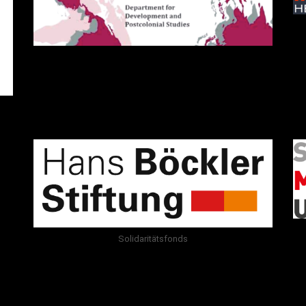
Solidaritätsfonds