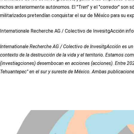
nichos anteriormente autónomos. El "Tren" y el "corredor" son s
militarizados pretendían conquistar el sur de México para su ex
Internationale Recherche AG / Colectivo de InvesitgAcción infor
Internationale Recherche AG / Colectivo de InvesitgAcción es un
contexto de la destrucción de la vida y el territorio. Estamos com
(investiagciones) desembocan en acciones (acciones). Entre 202
Tehuantepec" en el sur y sureste de México. Ambas publicacione