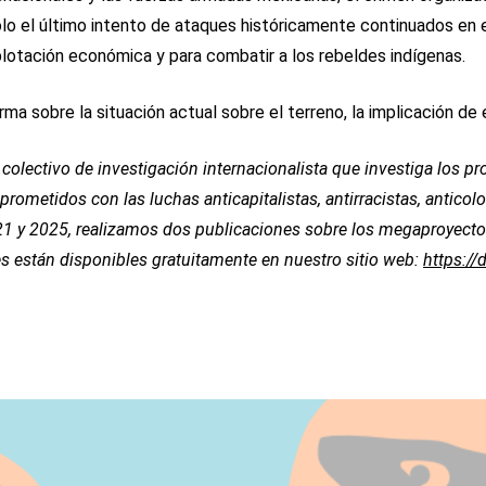
ólo el último intento de ataques históricamente continuados en e
plotación económica y para combatir a los rebeldes indígenas.
ma sobre la situación actual sobre el terreno, la implicación de
 colectivo de investigación internacionalista que investiga los 
prometidos con las luchas anticapitalistas, antirracistas, anticol
1 y 2025, realizamos dos publicaciones sobre los megaproyectos 
s están disponibles gratuitamente en nuestro sitio web:
https:/