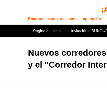
Saltar
¡
al
contenido
Reconocimiento, resistencia, reparación
Página de inicio
Invitación a BUKO 4
Nuevos corredores 
y el "Corredor Inte