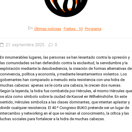
En
Últimas noticias
Freitag - 10
Programa
21. septiembre 2025
0
En innumerables lugares, las personas se han levantado contra la opresión y
las comunidades se han defendido contra la esclavitud, la servidumbre y la
explotación mediante la desobediencia, la creación de formas alternativas de
convivencia, política y economía, y mediante levantamientos violentos. Los
gobernantes han comparado a menudo esta resistencia con una hidra de
muchas cabezas: apenas se le corta una cabeza, le crecen dos nuevas.
Según la leyenda, la hidra fue combatida por Hércules, el mismo Hércules que
se alza como símbolo sobre la ciudad de Kassel en Wilhelmshöhe. En este
sentido, Hércules simboliza a las clases dominantes, que intentan aplastar y
dividir cualquier resistencia. El 40.º Congreso BUKO pretende ser un lugar de
intercambio y networking en el que se reúnan el conocimiento, la crítica y las
luchas sociales para fortalecer a la hidra de muchas cabezas.