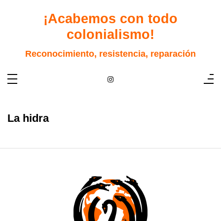
Saltar
al
¡Acabemos con todo
contenido
colonialismo!
Reconocimiento, resistencia, reparación
La hidra