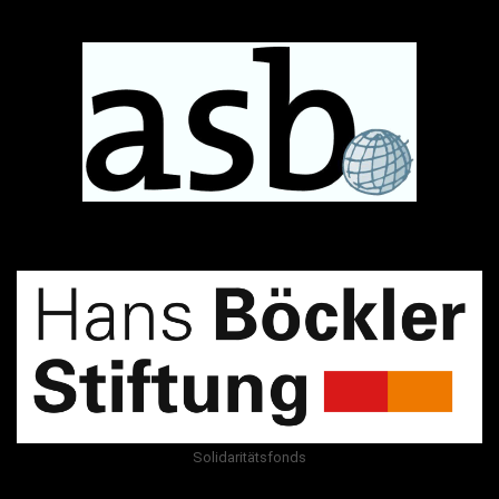
Solidaritätsfonds