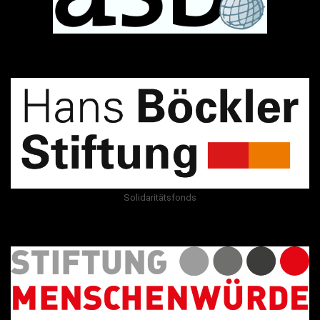
Solidaritätsfonds