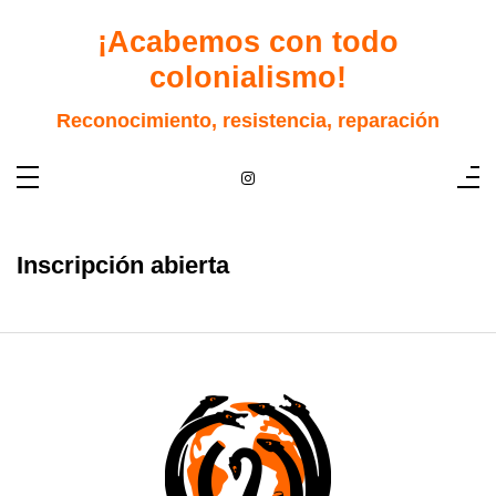
Saltar
al
¡Acabemos con todo
contenido
colonialismo!
Reconocimiento, resistencia, reparación
Inscripción abierta