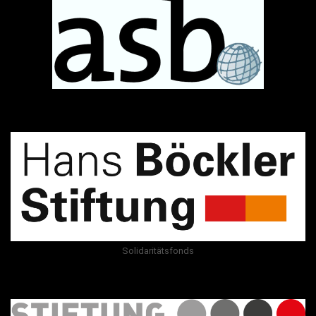
Solidaritätsfonds