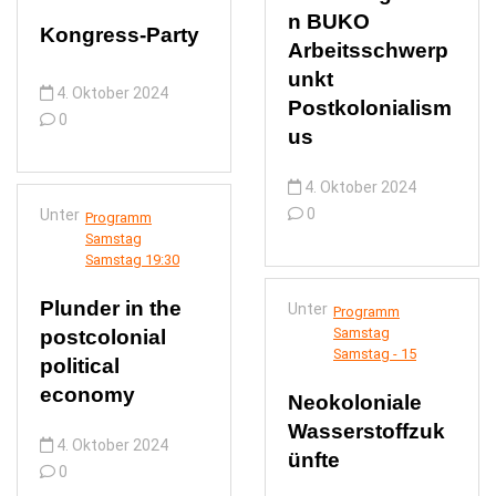
n BUKO
Kongress-Party
Arbeitsschwerp
unkt
4. Oktober 2024
Postkolonialism
0
us
4. Oktober 2024
0
Unter
Programm
Samstag
Samstag 19:30
Plunder in the
Unter
Programm
Samstag
postcolonial
Samstag - 15
political
economy
Neokoloniale
Wasserstoffzuk
4. Oktober 2024
ünfte
0