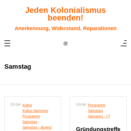
Zum
Inhalt
Jeden Kolonialismus
springen
beenden!
Anerkennung, Widerstand, Reparationen
Samstag
Unter
Unter
Kultur
Programm
Kultur-Samstag
Samstag
Programm
Samstag - 17
Samstag
Samstag - Abend
Gründungstreffe