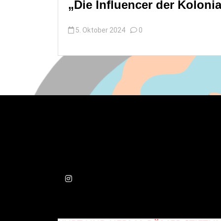
„Die Influencer der Kolonia
5. Oktober 2024
0