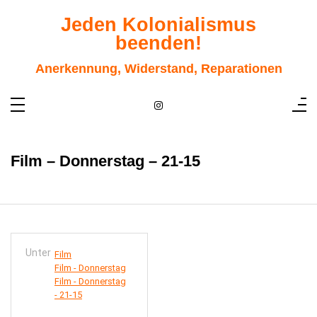
Zum
Inhalt
Jeden Kolonialismus
springen
beenden!
Anerkennung, Widerstand, Reparationen
Film – Donnerstag – 21-15
Unter
Film
Film - Donnerstag
Film - Donnerstag
- 21-15