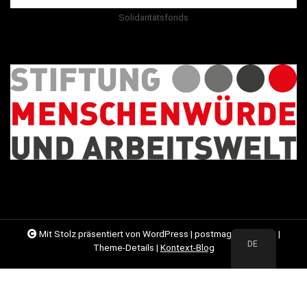
Solidaritätsfonds
Mit Stolz präsentiert von WordPress
|
postmagthemes.de
|
DE
Theme-Details
|
Kontext-Blog