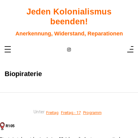
Zum
Inhalt
Jeden Kolonialismus
springen
beenden!
Anerkennung, Widerstand, Reparationen
Biopiraterie
Unter
Freitag
Freitag - 17
Programm
R105