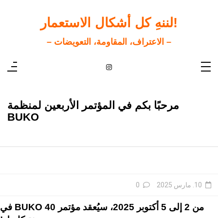
ت
إ
ا
!لننهِ كل أشكال الاستعمار
– الاعتراف، المقاومة، التعويضات –
مرحبًا بكم في المؤتمر الأربعين لمنظمة
BUKO
10. مارس 2025
0
من 2 إلى 5 أكتوبر 2025، سيُعقد مؤتمر BUKO 40 في