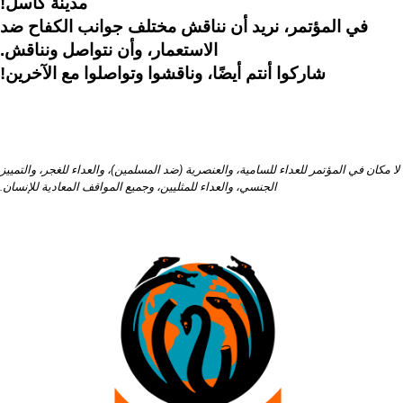
مدينة كاسل!
في المؤتمر، نريد أن نناقش مختلف جوانب الكفاح ضد
الاستعمار، وأن نتواصل ونناقش.
شاركوا أنتم أيضًا، وناقشوا وتواصلوا مع الآخرين!
لا مكان في المؤتمر للعداء للسامية، والعنصرية (ضد المسلمين)، والعداء للغجر، والتمييز
الجنسي، والعداء للمثليين، وجميع المواقف المعادية للإنسان.