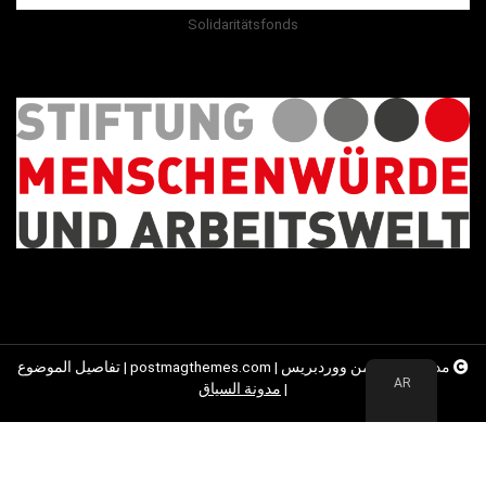
Solidaritätsfonds
مدعوم بفخر من ووردبريس
|
postmagthemes.com
|
تفاصيل الموضوع
AR
|
مدونة السياق