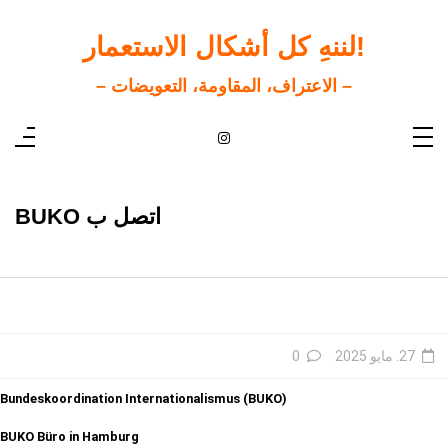
ت
إ
ا
!لننهِ كل أشكال الاستعمار
– الاعتراف، المقاومة، التعويضات –
اتصل ب BUKO
27. مايو 2025
0
Bundeskoordination Internationalismus (BUKO)
BUKO Büro in Hamburg